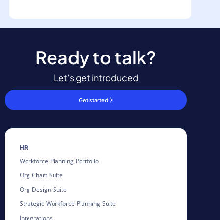
Ready to talk?
Let’s get introduced
Get started
HR
Workforce Planning Portfolio
Org Chart Suite
Org Design Suite
Strategic Workforce Planning Suite
Integrations