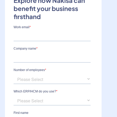
Explore how Nakisa can
benefit your business
firsthand