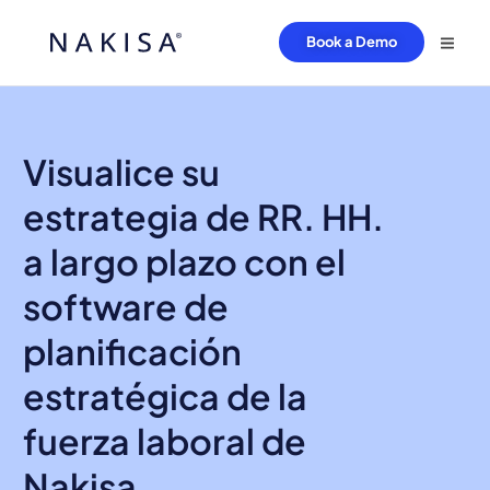
Book a Demo
Visualice su
estrategia de RR. HH.
a largo plazo con el
software de
planificación
estratégica de la
fuerza laboral de
Nakisa