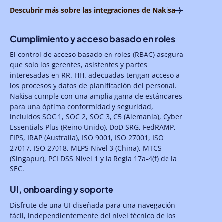
Descubrir más sobre las integraciones de Nakisa
Cumplimiento y acceso basado en roles
El control de acceso basado en roles (RBAC) asegura
que solo los gerentes, asistentes y partes
interesadas en RR. HH. adecuadas tengan acceso a
los procesos y datos de planificación del personal.
Nakisa cumple con una amplia gama de estándares
para una óptima conformidad y seguridad,
incluidos SOC 1, SOC 2, SOC 3, C5 (Alemania), Cyber
Essentials Plus (Reino Unido), DoD SRG, FedRAMP,
FIPS, IRAP (Australia), ISO 9001, ISO 27001, ISO
27017, ISO 27018, MLPS Nivel 3 (China), MTCS
(Singapur), PCI DSS Nivel 1 y la Regla 17a-4(f) de la
SEC.
UI, onboarding y soporte
Disfrute de una UI diseñada para una navegación
fácil, independientemente del nivel técnico de los