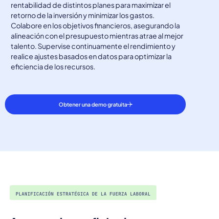
rentabilidad de distintos planes para maximizar el
retorno de la inversión y minimizar los gastos.
Colabore en los objetivos financieros, asegurando la
alineación con el presupuesto mientras atrae al mejor
talento. Supervise continuamente el rendimiento y
realice ajustes basados en datos para optimizar la
eficiencia de los recursos.
Obtener una demo gratuita
PLANIFICACIÓN ESTRATÉGICA DE LA FUERZA LABORAL