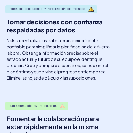
TOMA DE DECISIONES Y MITIGACIÓN DE RIESGOS
Tomar decisiones con confianza
respaldadas por datos
Nakisa centraliza sus datos en una única fuente
confiable para simplificar la planificación de la fuerza
laboral. Obtenga información precisa sobre el
estado actual y futuro de su equipo e identifique
brechas. Cree y compare escenarios, seleccione el
plan óptimo y supervise el progreso en tiempo real.
Elimine las hojas de cálculo y las suposiciones.
COLABORACIÓN ENTRE EQUIPOS
Fomentar la colaboración para
estar rápidamente en la misma