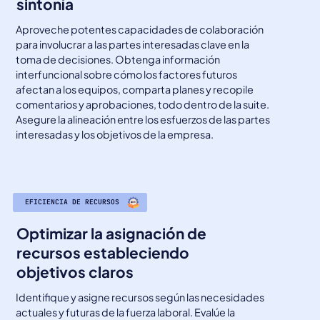
sintonía
Aproveche potentes capacidades de colaboración
para involucrar a las partes interesadas clave en la
toma de decisiones. Obtenga información
interfuncional sobre cómo los factores futuros
afectan a los equipos, comparta planes y recopile
comentarios y aprobaciones, todo dentro de la suite.
Asegure la alineación entre los esfuerzos de las partes
interesadas y los objetivos de la empresa.
EFICIENCIA DE RECURSOS
Optimizar la asignación de
recursos estableciendo
objetivos claros
Identifique y asigne recursos según las necesidades
actuales y futuras de la fuerza laboral. Evalúe la