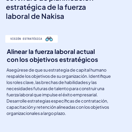
estratégica de la fuerza
laboral de Nakisa
VISIÓN ESTRATÉGICA
Alinear la fuerza laboral actual
con los objetivos estratégicos
Asegúrese de que su estrategia de capital humano
respalde los objetivos de su organización. Identifique
los roles clave, las brechas de habilidades y las
necesidades futuras de talento para construir una
fuerza laboral que impulse el éxito empresarial.
Desarrolle estrategias específicas de contratación,
capacitación y retención alineadas con los objetivos
organizacionales a largo plazo.