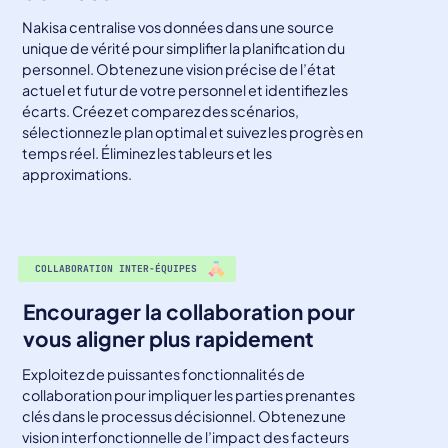
Nakisa centralise vos données dans une source
unique de vérité pour simplifier la planification du
personnel. Obtenez une vision précise de l’état
actuel et futur de votre personnel et identifiez les
écarts. Créez et comparez des scénarios,
sélectionnez le plan optimal et suivez les progrès en
temps réel. Éliminez les tableurs et les
approximations.
COLLABORATION INTER-ÉQUIPES
Encourager la collaboration pour
vous aligner plus rapidement
Exploitez de puissantes fonctionnalités de
collaboration pour impliquer les parties prenantes
clés dans le processus décisionnel. Obtenez une
vision interfonctionnelle de l’impact des facteurs