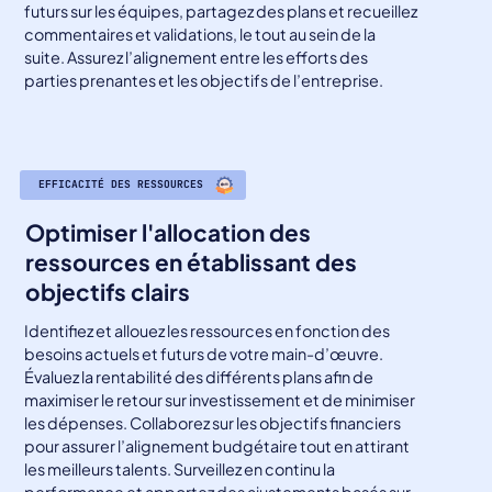
futurs sur les équipes, partagez des plans et recueillez
commentaires et validations, le tout au sein de la
suite. Assurez l’alignement entre les efforts des
parties prenantes et les objectifs de l’entreprise.
EFFICACITÉ DES RESSOURCES
Optimiser l'allocation des
ressources en établissant des
objectifs clairs
Identifiez et allouez les ressources en fonction des
besoins actuels et futurs de votre main-d’œuvre.
Évaluez la rentabilité des différents plans afin de
maximiser le retour sur investissement et de minimiser
les dépenses. Collaborez sur les objectifs financiers
pour assurer l’alignement budgétaire tout en attirant
les meilleurs talents. Surveillez en continu la
performance et apportez des ajustements basés sur