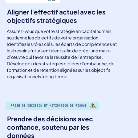
Aligner l'effectif actuel avec les
objectifs stratégiques
Assurez-vous que votre stratégie en capital humain
soutienne les objectifs de votre organisation.
Identifiez les rôles clés, les écarts de compétences et
les besoins futurs en talents afin de créer une main-
d’œuvre qui favorise la réussite de l’entreprise.
Développez des stratégies ciblées d’embauche, de
formation et de rétention alignées sur les objectifs
organisationnels à long terme.
PRISE DE DÉCISION ET MITIGATION DE RISQUE
Prendre des décisions avec
confiance, soutenu par les
données