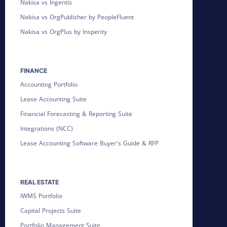
Nakisa vs Ingentis
Nakisa vs OrgPublisher by PeopleFluent
Nakisa vs OrgPlus by Insperity
FINANCE
Accounting Portfolio
Lease Accounting Suite
Financial Forecasting & Reporting Suite
Integrations (NCC)
Lease Accounting Software Buyer's Guide & RFP
REAL ESTATE
IWMS Portfolio
Capital Projects Suite
Portfolio Management Suite