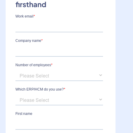
firsthand