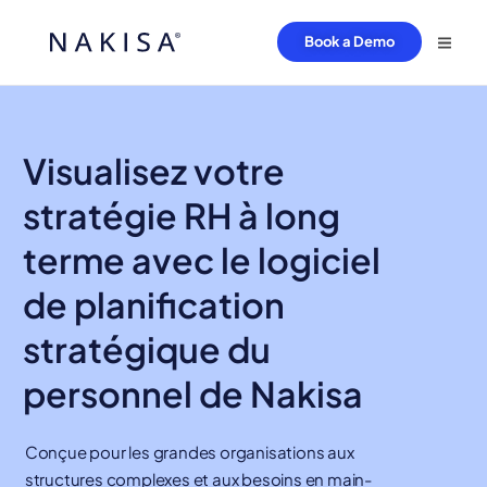
Book a Demo
Visualisez votre
stratégie RH à long
terme avec le logiciel
de planification
stratégique du
personnel de Nakisa
Conçue pour les grandes organisations aux
structures complexes et aux besoins en main-