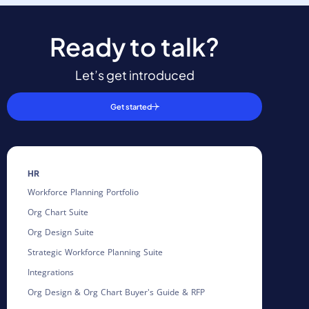
Ready to talk?
Let’s get introduced
Get started
HR
Workforce Planning Portfolio
Org Chart Suite
Org Design Suite
Strategic Workforce Planning Suite
Integrations
Org Design & Org Chart Buyer's Guide & RFP